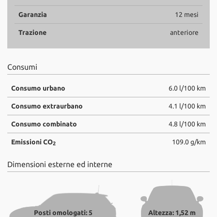
Garanzia
12 mesi
Trazione
anteriore
Consumi
Consumo urbano
6.0 l/100 km
Consumo extraurbano
4.1 l/100 km
Consumo combinato
4.8 l/100 km
Emissioni CO
109.0 g/km
2
Dimensioni esterne ed interne
Posti omologati: 5
Altezza: 1,52 m