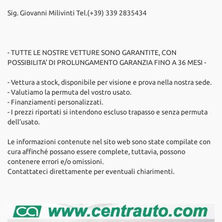
Sig. Giovanni Milivinti Tel.(+39) 339 2835434
- TUTTE LE NOSTRE VETTURE SONO GARANTITE, CON
POSSIBILITA' DI PROLUNGAMENTO GARANZIA FINO A 36 MESI -
- Vettura a stock, disponibile per visione e prova nella nostra sede.
- Valutiamo la permuta del vostro usato.
- Finanziamenti personalizzati.
- I prezzi riportati si intendono escluso trapasso e senza permuta
dell’usato.
Le informazioni contenute nel sito web sono state compilate con
cura affinché possano essere complete, tuttavia, possono
contenere errori e/o omissioni.
Contattateci direttamente per eventuali chiarimenti.