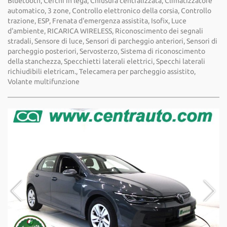
Bluetooth, Cerchi in lega, Chiusura centralizzata, Climatizzatore
automatico, 3 zone, Controllo elettronico della corsia, Controllo
trazione, ESP, Frenata d'emergenza assistita, Isofix, Luce
d'ambiente, RICARICA WIRELESS, Riconoscimento dei segnali
stradali, Sensore di luce, Sensori di parcheggio anteriori, Sensori di
parcheggio posteriori, Servosterzo, Sistema di riconoscimento
della stanchezza, Specchietti laterali elettrici, Specchi laterali
richiudibili eletricam., Telecamera per parcheggio assistito,
Volante multifunzione