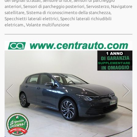
dei segnali stradali, Sensore di luce, Sensori di parcheggio
anteriori, Sensori di parcheggio posteriori, Servosterzo, Navigatore
satellitare, Sistema di riconoscimento della stanchezza,
Specchietti laterali elettrici, Specchi laterali richiudibili
eletricam., Volante multifunzione