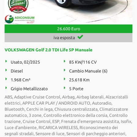
26.600 Euro
iva esposta
VOLKSWAGEN Golf 2.0 TDI Life 5P Manuale
Usato, 02/2025
85 KW/116 CV
Diesel
Cambio Manuale (6)
1.968 Cm³
25.618 Km
Grigio Metallizzato
5 Porte
ABS, Adaptive Cruise Control, Airbag, Airbag laterali, Alzacristalli
elettrici, APPLE CAR PLAY / ANDROID AUTO, Autoradio,
Bluetooth, Cerchi in lega, Chiusura centralizzata, Climatizzatore
automatico, 3 zone, Controllo elettronico della corsia, Controllo
trazione, Cruise Control, ESP, Frenata d'emergenza assistita, Isofix,
Luce d'ambiente, RICARICA WIRELESS, Riconoscimento dei
segnali stradali, Sensore di luce, Sensori di parcheggio anteriori,