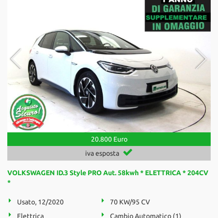
20.800 Euro
iva esposta
VOLKSWAGEN ID.3 Style PRO Aut. 58kwh * ELETTRICA * 204CV
*
Usato, 12/2020
70 KW/95 CV
Elettrica
Cambio Automatico (1)