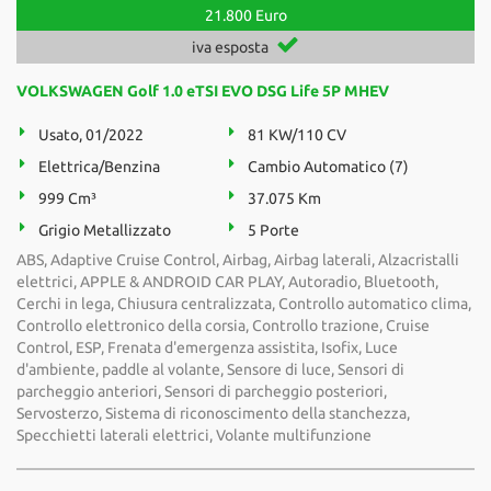
21.800 Euro
iva esposta
VOLKSWAGEN Golf 1.0 eTSI EVO DSG Life 5P MHEV
Usato, 01/2022
81 KW/110 CV
Elettrica/Benzina
Cambio Automatico (7)
999 Cm³
37.075 Km
Grigio Metallizzato
5 Porte
ABS, Adaptive Cruise Control, Airbag, Airbag laterali, Alzacristalli
elettrici, APPLE & ANDROID CAR PLAY, Autoradio, Bluetooth,
Cerchi in lega, Chiusura centralizzata, Controllo automatico clima,
Controllo elettronico della corsia, Controllo trazione, Cruise
Control, ESP, Frenata d'emergenza assistita, Isofix, Luce
d'ambiente, paddle al volante, Sensore di luce, Sensori di
parcheggio anteriori, Sensori di parcheggio posteriori,
Servosterzo, Sistema di riconoscimento della stanchezza,
Specchietti laterali elettrici, Volante multifunzione