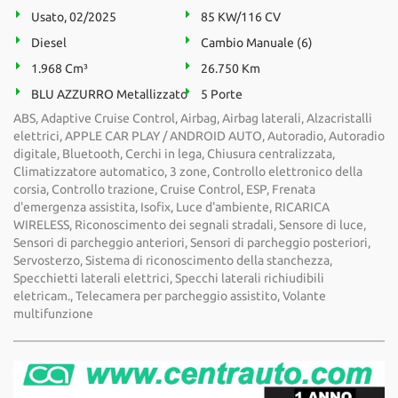
Usato, 02/2025
85 KW/116 CV
Diesel
Cambio Manuale (6)
1.968 Cm³
26.750 Km
BLU AZZURRO Metallizzato
5 Porte
ABS, Adaptive Cruise Control, Airbag, Airbag laterali, Alzacristalli
elettrici, APPLE CAR PLAY / ANDROID AUTO, Autoradio, Autoradio
digitale, Bluetooth, Cerchi in lega, Chiusura centralizzata,
Climatizzatore automatico, 3 zone, Controllo elettronico della
corsia, Controllo trazione, Cruise Control, ESP, Frenata
d'emergenza assistita, Isofix, Luce d'ambiente, RICARICA
WIRELESS, Riconoscimento dei segnali stradali, Sensore di luce,
Sensori di parcheggio anteriori, Sensori di parcheggio posteriori,
Servosterzo, Sistema di riconoscimento della stanchezza,
Specchietti laterali elettrici, Specchi laterali richiudibili
eletricam., Telecamera per parcheggio assistito, Volante
multifunzione