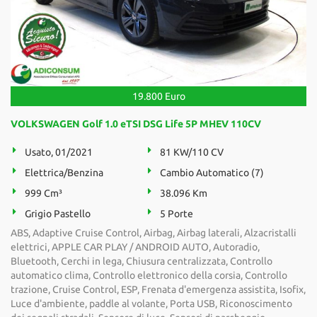
19.800 Euro
VOLKSWAGEN Golf 1.0 eTSI DSG Life 5P MHEV 110CV
Usato, 01/2021
81 KW/110 CV
Elettrica/Benzina
Cambio Automatico (7)
999 Cm³
38.096 Km
Grigio Pastello
5 Porte
ABS, Adaptive Cruise Control, Airbag, Airbag laterali, Alzacristalli
elettrici, APPLE CAR PLAY / ANDROID AUTO, Autoradio,
Bluetooth, Cerchi in lega, Chiusura centralizzata, Controllo
automatico clima, Controllo elettronico della corsia, Controllo
trazione, Cruise Control, ESP, Frenata d'emergenza assistita, Isofix,
Luce d'ambiente, paddle al volante, Porta USB, Riconoscimento