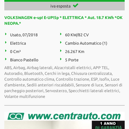
iva esposta
VOLKSWAGEN e-up! E-UP!5p * ELETTRICA * Aut. 18.7 KWh *OK
NEOPA.*
Usato, 07/2018
60 KW/82 CV
Elettrica
Cambio Automatico (1)
0 Cm³
26.267 Km
Bianco Pastello
5 Porte
ABS, Airbag, Airbag laterali, Alzacristalli elettrici, APP TEL,
Autoradio, Bluetooth, Cerchi in lega, Chiusura centralizzata,
Controllo automatico clima, Controllo trazione, ESP, Isofix, Luce
d'ambiente, Sedili anteriori riscaldabili, Sensore di luce, Sensori di
parcheggio posteriori, Servosterzo, Specchietti laterali elettrici,
Volante multifunzione