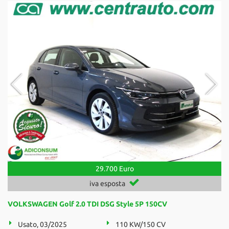
29.700 Euro
iva esposta
VOLKSWAGEN Golf 2.0 TDI DSG Style 5P 150CV
Usato, 03/2025
110 KW/150 CV