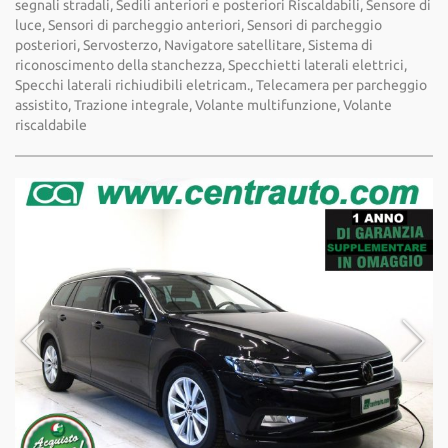
segnali stradali, Sedili anteriori e posteriori Riscaldabili, Sensore di
luce, Sensori di parcheggio anteriori, Sensori di parcheggio
posteriori, Servosterzo, Navigatore satellitare, Sistema di
riconoscimento della stanchezza, Specchietti laterali elettrici,
Specchi laterali richiudibili eletricam., Telecamera per parcheggio
assistito, Trazione integrale, Volante multifunzione, Volante
riscaldabile