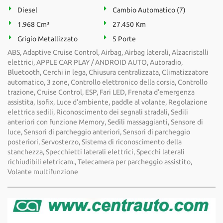
Diesel
Cambio Automatico (7)
1.968 Cm³
27.450 Km
Grigio Metallizzato
5 Porte
ABS, Adaptive Cruise Control, Airbag, Airbag laterali, Alzacristalli
elettrici, APPLE CAR PLAY / ANDROID AUTO, Autoradio,
Bluetooth, Cerchi in lega, Chiusura centralizzata, Climatizzatore
automatico, 3 zone, Controllo elettronico della corsia, Controllo
trazione, Cruise Control, ESP, Fari LED, Frenata d'emergenza
assistita, Isofix, Luce d'ambiente, paddle al volante, Regolazione
elettrica sedili, Riconoscimento dei segnali stradali, Sedili
anteriori con funzione Memory, Sedili massaggianti, Sensore di
luce, Sensori di parcheggio anteriori, Sensori di parcheggio
posteriori, Servosterzo, Sistema di riconoscimento della
stanchezza, Specchietti laterali elettrici, Specchi laterali
richiudibili eletricam., Telecamera per parcheggio assistito,
Volante multifunzione