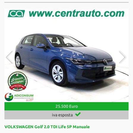
25.500 Euro
iva esposta
VOLKSWAGEN Golf 2.0 TDI Life 5P Manuale