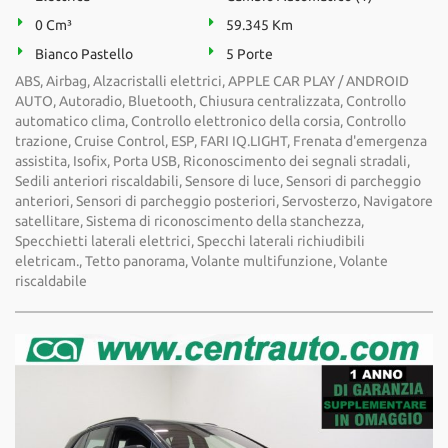
0 Cm³
59.345 Km
Bianco Pastello
5 Porte
ABS, Airbag, Alzacristalli elettrici, APPLE CAR PLAY / ANDROID
AUTO, Autoradio, Bluetooth, Chiusura centralizzata, Controllo
automatico clima, Controllo elettronico della corsia, Controllo
trazione, Cruise Control, ESP, FARI IQ.LIGHT, Frenata d'emergenza
assistita, Isofix, Porta USB, Riconoscimento dei segnali stradali,
Sedili anteriori riscaldabili, Sensore di luce, Sensori di parcheggio
anteriori, Sensori di parcheggio posteriori, Servosterzo, Navigatore
satellitare, Sistema di riconoscimento della stanchezza,
Specchietti laterali elettrici, Specchi laterali richiudibili
eletricam., Tetto panorama, Volante multifunzione, Volante
riscaldabile