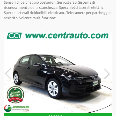
Sensori di parcheggio posteriori, Servosterzo, Sistema di
riconoscimento della stanchezza, Specchietti laterali elettrici,
Specchi laterali richiudibili eletricam., Telecamera per parcheggio
assistito, Volante multifunzione