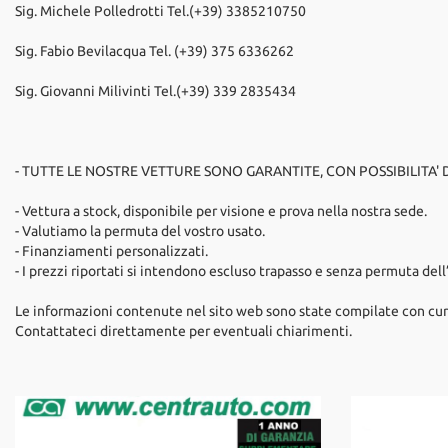
Sig. Michele Polledrotti Tel.(+39) 3385210750
Sig. Fabio Bevilacqua Tel. (+39) 375 6336262
Sig. Giovanni Milivinti Tel.(+39) 339 2835434
- TUTTE LE NOSTRE VETTURE SONO GARANTITE, CON POSSIBILITA'
- Vettura a stock, disponibile per visione e prova nella nostra sede.
- Valutiamo la permuta del vostro usato.
- Finanziamenti personalizzati.
- I prezzi riportati si intendono escluso trapasso e senza permuta dell
Le informazioni contenute nel sito web sono state compilate con cur
Contattateci direttamente per eventuali chiarimenti.