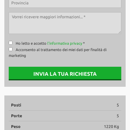
Ho letto e accetto
l'informativa privacy
*
Acconsento al trattamento dei miei dati per finalità di
marketing
INVIA LA TUA RICHIESTA
Posti
5
Porte
5
Peso
1220 Kg