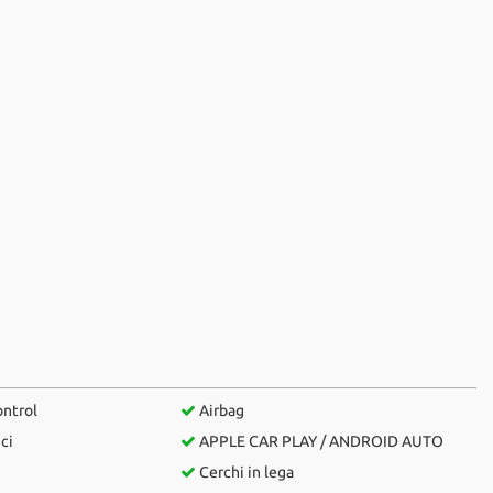
ontrol
Airbag
ici
APPLE CAR PLAY / ANDROID AUTO
Cerchi in lega