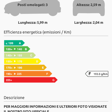
Posti omologati: 3
Altezza: 2,59 m
Lunghezza: 5,99 m
Larghezza: 2,04 m
Efficienza energetica (emissioni / Km)
193.0 g/Km
Descrizione
PER MAGGIORI INFORMAZIONI E ULTERIORI FOTO VISIONATE
IL NOSTRO SITO UFFICIALE