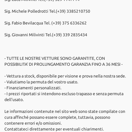
Sig. Michele Polledrotti Tel.(+39) 3385210750
Sig. Fabio Bevilacqua Tel. (+39) 375 6336262
Sig. Giovanni Milivinti Tel.(+39) 339 2835434
- TUTTE LE NOSTRE VETTURE SONO GARANTITE, CON
POSSIBILITA' DI PROLUNGAMENTO GARANZIA FINO A 36 MESI -
- Vettura a stock, disponibile per visione e prova nella nostra sede.
- Valutiamo la permuta del vostro usato.
- Finanziamenti personalizzati.
- I prezzi riportati si intendono escluso trapasso e senza permuta
dell’usato.
Le informazioni contenute nel sito web sono state compilate con
cura affinché possano essere complete, tuttavia, possono
contenere errori e/o omissioni.
Contattateci direttamente per eventuali chiarimenti.