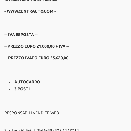
- WWW.CENTRAUTO.COM -
-- IVA ESPOSTA --
--
PREZZO EURO 21.000,00
+ IVA --
-- PREZZO IVATO EURO 25.620,00 --
AUTOCARRO
3 POSTI
RESPONSABILI VENDITE WEB
Sig. Luca Milivinti Tel.(+39) 329 1147714