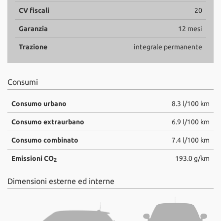
CV fiscali
20
Garanzia
12 mesi
Trazione
integrale permanente
Consumi
Consumo urbano
8.3 l/100 km
Consumo extraurbano
6.9 l/100 km
Consumo combinato
7.4 l/100 km
Emissioni CO
193.0 g/km
2
Dimensioni esterne ed interne