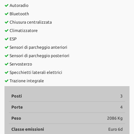
Autoradio
Bluetooth
Chiusura centralizzata
Climatizzatore
ESP
Sensori di parcheggio anteriori
Sensori di parcheggio posteriori
Servosterzo
Specchietti laterali elettrici
Trazione integrale
Posti
3
Porte
4
Peso
2086 Kg
Classe emissioni
Euro 6d