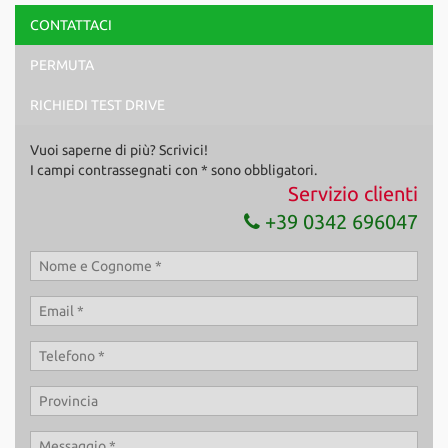
CONTATTACI
PERMUTA
RICHIEDI TEST DRIVE
Vuoi saperne di più? Scrivici!
I campi contrassegnati con * sono obbligatori.
Servizio clienti
+39 0342 696047