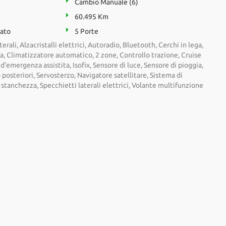
Cambio Manuale (6)
60.495 Km
zato
5 Porte
erali, Alzacristalli elettrici, Autoradio, Bluetooth, Cerchi in lega,
a, Climatizzatore automatico, 2 zone, Controllo trazione, Cruise
d'emergenza assistita, Isofix, Sensore di luce, Sensore di pioggia,
 posteriori, Servosterzo, Navigatore satellitare, Sistema di
stanchezza, Specchietti laterali elettrici, Volante multifunzione