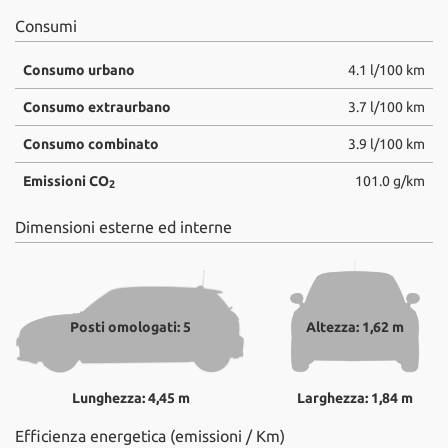
Consumi
Consumo urbano
4.1 l/100 km
Consumo extraurbano
3.7 l/100 km
Consumo combinato
3.9 l/100 km
Emissioni CO
101.0 g/km
2
Dimensioni esterne ed interne
Posti omologati: 5
Altezza: 1,62 m
Lunghezza: 4,45 m
Larghezza: 1,84 m
Efficienza energetica (emissioni / Km)