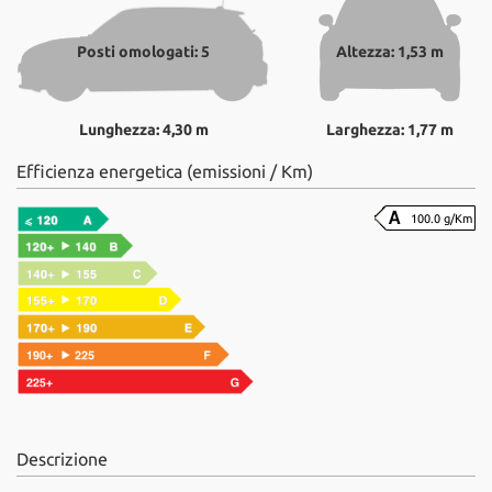
Posti omologati: 5
Altezza: 1,53 m
Lunghezza: 4,30 m
Larghezza: 1,77 m
Efficienza energetica (emissioni / Km)
100.0 g/Km
Descrizione