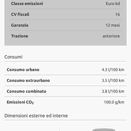
Classe emissioni
Euro 6d
CV fiscali
16
Garanzia
12 mesi
Trazione
anteriore
Consumi
Consumo urbano
4.3 l/100 km
Consumo extraurbano
3.5 l/100 km
Consumo combinato
3.8 l/100 km
Emissioni CO
100.0 g/km
2
Dimensioni esterne ed interne