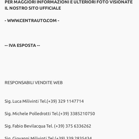
PER MAGGIORI INFORMAZIONI E ULTERIORI FOTO VISIONATE
IL NOSTRO SITO UFFICIALE
- WWW.CENTRAUTO.COM -
-- IVA ESPOSTA --
RESPONSABILI VENDITE WEB
Sig. Luca Milivinti Tel.(+39) 329 1147714
Sig. Michele Polledrotti Tel.(+39) 3385210750
Sig. Fabio Bevilacqua Tel. (+39) 375 6336262
Sig. Giovanni Milivinti Tel.(+39) 339 2835434