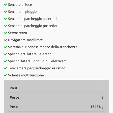
Sensore di luce
Sensore di pioggia
Sensori di parcheggio anteriori
Sensori di parcheggio posteriori
Servosterzo
Navigatore satellitare
Sistema di riconoscimento della stanchezza
Specchietti laterali elettrici
Specchi laterali richiudibili eletricam.
Telecamera per parcheggio assistito
Volante multifunzione
Posti
5
Porte
5
Peso
1345 Kg