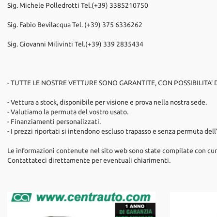
Sig. Michele Polledrotti Tel.(+39) 3385210750
Sig. Fabio Bevilacqua Tel. (+39) 375 6336262
Sig. Giovanni Milivinti Tel.(+39) 339 2835434
- TUTTE LE NOSTRE VETTURE SONO GARANTITE, CON POSSIBILITA'
- Vettura a stock, disponibile per visione e prova nella nostra sede.
- Valutiamo la permuta del vostro usato.
- Finanziamenti personalizzati.
- I prezzi riportati si intendono escluso trapasso e senza permuta dell
Le informazioni contenute nel sito web sono state compilate con cur
Contattateci direttamente per eventuali chiarimenti.