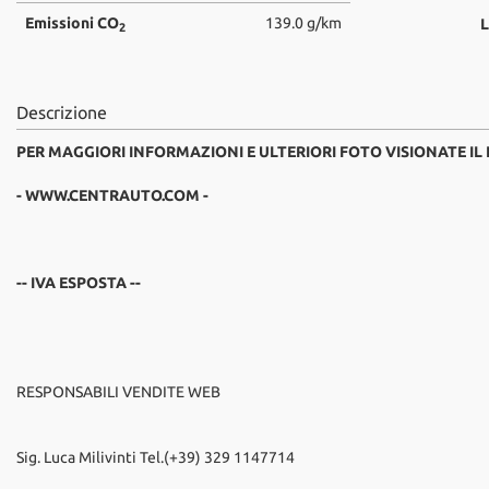
Emissioni CO
139.0 g/km
L
2
Descrizione
PER MAGGIORI INFORMAZIONI E ULTERIORI FOTO VISIONATE IL
- WWW.CENTRAUTO.COM -
-- IVA ESPOSTA --
RESPONSABILI VENDITE WEB
Sig. Luca Milivinti Tel.(+39) 329 1147714