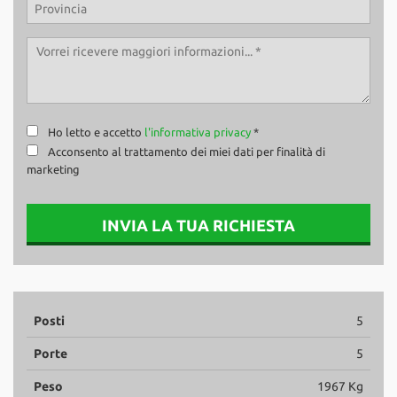
Ho letto e accetto
l'informativa privacy
*
Acconsento al trattamento dei miei dati per finalità di
marketing
INVIA LA TUA RICHIESTA
Posti
5
Porte
5
Peso
1967 Kg