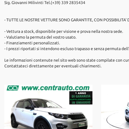
Sig. Giovanni Milivinti Tel.(+39) 339 2835434
- TUTTE LE NOSTRE VETTURE SONO GARANTITE, CON POSSIBILITA'
- Vettura a stock, disponibile per visione e prova nella nostra sede.
- Valutiamo la permuta del vostro usato.
- Finanziamenti personalizzati.
- I prezzi riportati si intendono escluso trapasso e senza permuta dell
Le informazioni contenute nel sito web sono state compilate con cur
Contattateci direttamente per eventuali chiarimenti.