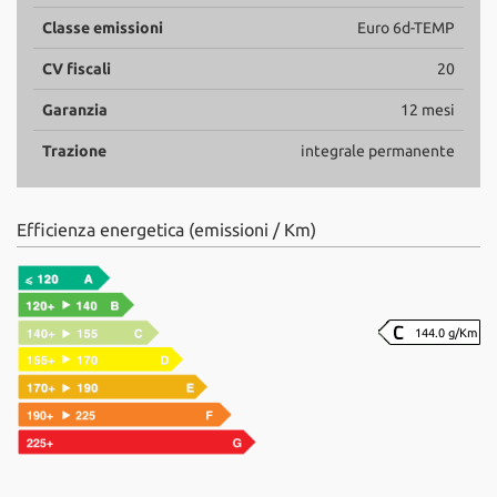
Classe emissioni
Euro 6d-TEMP
CV fiscali
20
Garanzia
12 mesi
Trazione
integrale permanente
Efficienza energetica (emissioni / Km)
144.0 g/Km