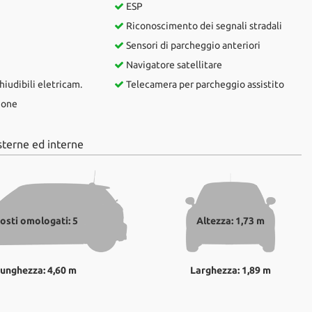
ESP
Riconoscimento dei segnali stradali
Sensori di parcheggio anteriori
Navigatore satellitare
hiudibili eletricam.
Telecamera per parcheggio assistito
ione
sterne ed interne
osti omologati: 5
Altezza: 1,73 m
unghezza: 4,60 m
Larghezza: 1,89 m