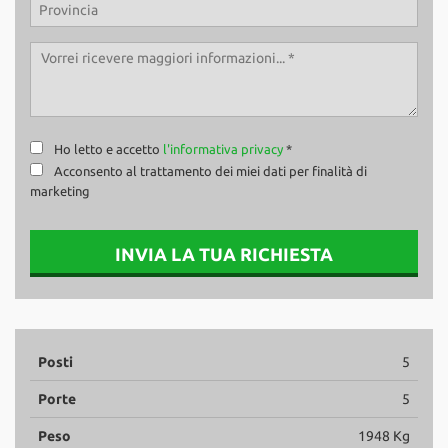
Ho letto e accetto
l'informativa privacy
*
Acconsento al trattamento dei miei dati per finalità di
marketing
INVIA LA TUA RICHIESTA
Posti
5
Porte
5
Peso
1948 Kg