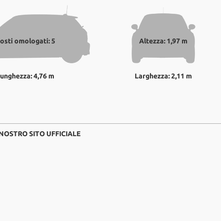
osti omologati: 5
Altezza: 1,97 m
unghezza: 4,76 m
Larghezza: 2,11 m
 NOSTRO SITO UFFICIALE