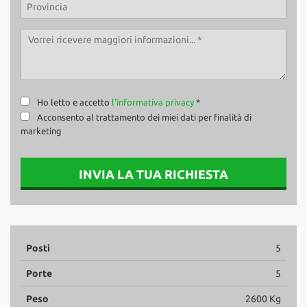
Ho letto e accetto
l'informativa privacy
*
Acconsento al trattamento dei miei dati per finalità di
marketing
INVIA LA TUA RICHIESTA
Posti
5
Porte
5
Peso
2600 Kg