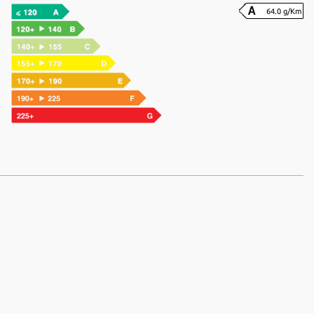
64.0 g/Km