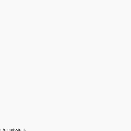
e/o omissioni.