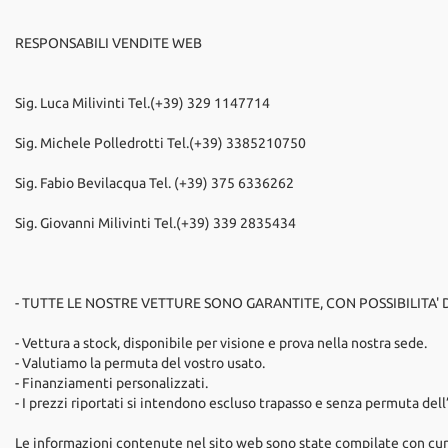
RESPONSABILI VENDITE WEB
Sig. Luca Milivinti Tel.(+39) 329 1147714
Sig. Michele Polledrotti Tel.(+39) 3385210750
Sig. Fabio Bevilacqua Tel. (+39) 375 6336262
Sig. Giovanni Milivinti Tel.(+39) 339 2835434
- TUTTE LE NOSTRE VETTURE SONO GARANTITE, CON POSSIBILITA'
- Vettura a stock, disponibile per visione e prova nella nostra sede.
- Valutiamo la permuta del vostro usato.
- Finanziamenti personalizzati.
- I prezzi riportati si intendono escluso trapasso e senza permuta dell
Le informazioni contenute nel sito web sono state compilate con cur