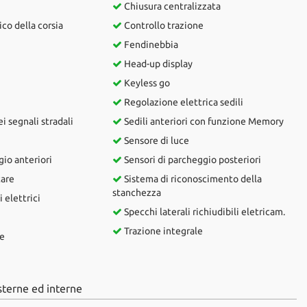
Chiusura centralizzata
co della corsia
Controllo trazione
Fendinebbia
Head-up display
Keyless go
Regolazione elettrica sedili
 segnali stradali
Sedili anteriori con funzione Memory
Sensore di luce
io anteriori
Sensori di parcheggio posteriori
tare
Sistema di riconoscimento della
stanchezza
 elettrici
Specchi laterali richiudibili eletricam.
Trazione integrale
le
sterne ed interne