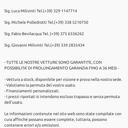
Sig. Luca Milivinti Tel.(+39) 329 1147714
Sig. Michele Polledrotti Tel.(+39) 338 5210750
Sig. Fabio Bevilacqua Tel. (+39) 375 6336262
Sig. Giovanni Milivinti Tel.(+39) 339 2835434
- TUTTE LE NOSTRE VETTURE SONO GARANTITE, CON
POSSIBILITA' DI PROLUNGAMENTO GARANZIA FINO A 36 MESI -
- Vettura a stock, disponibile per visione e prova nella nostra sede.
- Valutiamo la permuta del vostro usato.
- Finanziamenti personalizzati.
- I prezzi riportati si intendono escluso trapasso e senza permuta
dell’usato.
Le informazioni contenute nel sito web sono state compilate con
cura affinché possano essere complete, tuttavia, possono
contenere errori e/o omissioni.