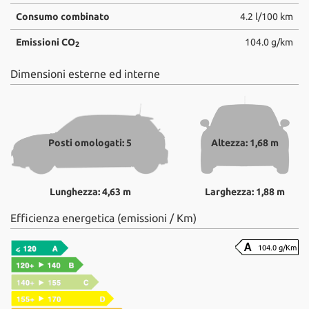
Consumo combinato
4.2 l/100 km
Emissioni CO
104.0 g/km
2
Dimensioni esterne ed interne
Posti omologati: 5
Altezza: 1,68 m
Lunghezza: 4,63 m
Larghezza: 1,88 m
Efficienza energetica (emissioni / Km)
104.0 g/Km