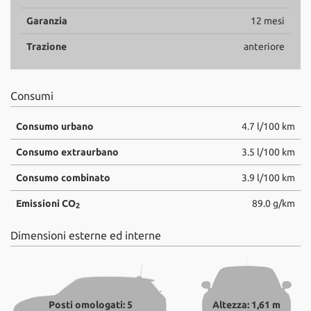
Garanzia
12 mesi
Trazione
anteriore
Consumi
Consumo urbano
4.7 l/100 km
Consumo extraurbano
3.5 l/100 km
Consumo combinato
3.9 l/100 km
Emissioni CO
89.0 g/km
2
Dimensioni esterne ed interne
Posti omologati: 5
Altezza: 1,61 m