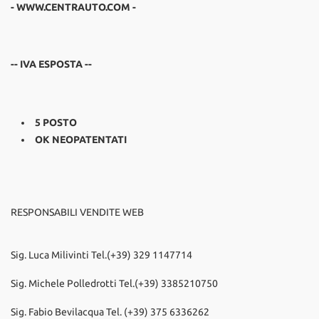
- WWW.CENTRAUTO.COM -
-- IVA ESPOSTA --
5 POSTO
OK NEOPATENTATI
RESPONSABILI VENDITE WEB
Sig. Luca Milivinti Tel.(+39) 329 1147714
Sig. Michele Polledrotti Tel.(+39) 3385210750
Sig. Fabio Bevilacqua Tel. (+39) 375 6336262