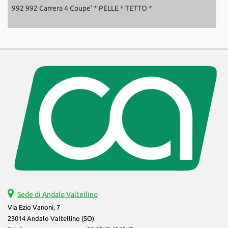
992 992 Carrera 4 Coupe' * PELLE * TETTO *
C
Sede di Andalo Valtellino
Via Ezio Vanoni, 7
23014 Andalo Valtellino (SO)