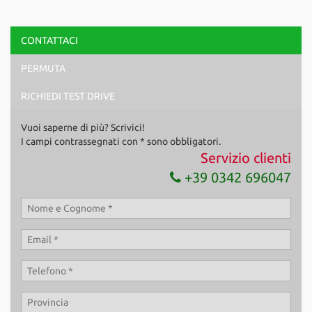
CONTATTACI
PERMUTA
RICHIEDI TEST DRIVE
Vuoi saperne di più? Scrivici!
I campi contrassegnati con * sono obbligatori.
Servizio clienti
+39 0342 696047