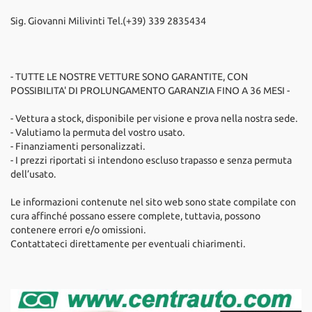
Sig. Giovanni Milivinti Tel.(+39) 339 2835434
- TUTTE LE NOSTRE VETTURE SONO GARANTITE, CON
POSSIBILITA' DI PROLUNGAMENTO GARANZIA FINO A 36 MESI -
- Vettura a stock, disponibile per visione e prova nella nostra sede.
- Valutiamo la permuta del vostro usato.
- Finanziamenti personalizzati.
- I prezzi riportati si intendono escluso trapasso e senza permuta
dell’usato.
Le informazioni contenute nel sito web sono state compilate con
cura affinché possano essere complete, tuttavia, possono
contenere errori e/o omissioni.
Contattateci direttamente per eventuali chiarimenti.