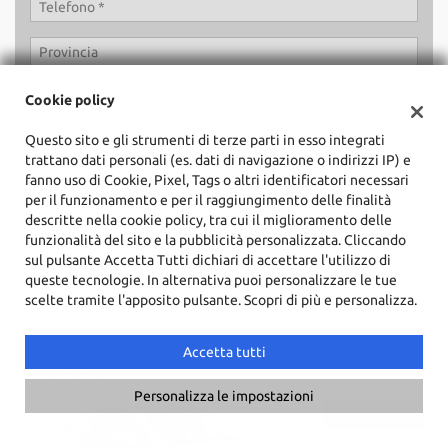
Cookie policy
Questo sito e gli strumenti di terze parti in esso integrati
trattano dati personali (es. dati di navigazione o indirizzi IP) e
fanno uso di Cookie, Pixel, Tags o altri identificatori necessari
Ho letto e accetto
l'informativa privacy
*
per il funzionamento e per il raggiungimento delle finalità
Acconsento al trattamento dei miei dati per finalità di
descritte nella cookie policy, tra cui il miglioramento delle
marketing
funzionalità del sito e la pubblicità personalizzata. Cliccando
sul pulsante Accetta Tutti dichiari di accettare l'utilizzo di
queste tecnologie. In alternativa puoi personalizzare le tue
scelte tramite l'apposito pulsante. Scopri di più e personalizza.
Accetta tutti
Ultimi arrivi
Personalizza le impostazioni