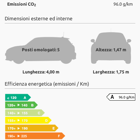
Emissioni CO
96.0 g/km
2
Dimensioni esterne ed interne
Posti omologati: 5
Altezza: 1,47 m
Lunghezza: 4,00 m
Larghezza: 1,75 m
Efficienza energetica (emissioni / Km)
96.0 g/Km