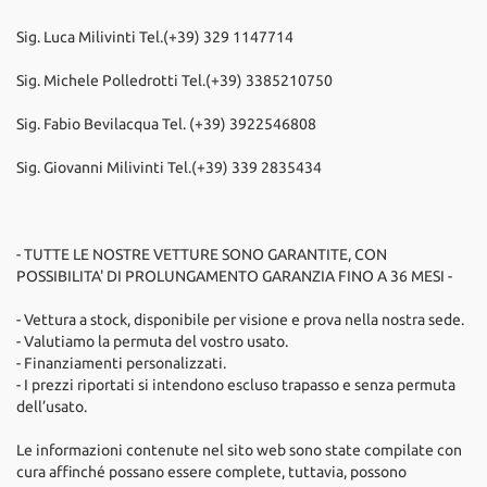
Sig. Luca Milivinti Tel.(+39) 329 1147714
Sig. Michele Polledrotti Tel.(+39) 3385210750
Sig. Fabio Bevilacqua Tel. (+39) 3922546808
Sig. Giovanni Milivinti Tel.(+39) 339 2835434
- TUTTE LE NOSTRE VETTURE SONO GARANTITE, CON
POSSIBILITA' DI PROLUNGAMENTO GARANZIA FINO A 36 MESI -
- Vettura a stock, disponibile per visione e prova nella nostra sede.
- Valutiamo la permuta del vostro usato.
- Finanziamenti personalizzati.
- I prezzi riportati si intendono escluso trapasso e senza permuta
dell’usato.
Le informazioni contenute nel sito web sono state compilate con
cura affinché possano essere complete, tuttavia, possono