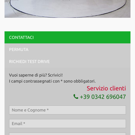
CONTATTACI
PERMUTA
RICHIEDI TEST DRIVE
Vuoi saperne di più? Scrivici!
I campi contrassegnati con * sono obbligatori.
Servizio clienti
+39 0342 696047