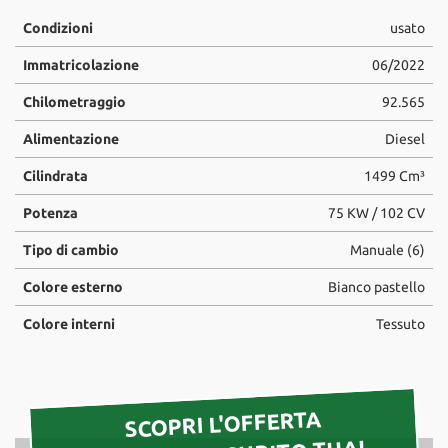
tta
ti
Condizioni
usato
Immatricolazione
06/2022
mpre
Cookie necessari
Chilometraggio
92.565
litato
Alimentazione
Diesel
Cookie delle preferenze
Cilindrata
1499 Cm³
Cookie per il miglioramento dell'esperienza utente
Potenza
75 KW / 102 CV
Cookie analitici
Tipo di cambio
Manuale (6)
Colore esterno
Bianco pastello
Cookie di marketing
Colore interni
Tessuto
Leggi
la
cookie
SCOPRI L'OFFERTA
policy