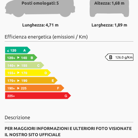
Posti omologati: 5
Altezza: 1,68 m
Lunghezza: 4,71 m
Larghezza: 1,89 m
Efficienza energetica (emissioni / Km)
126.0 g/Km
Descrizione
PER MAGGIORI INFORMAZIONI E ULTERIORI FOTO VISIONATE
IL NOSTRO SITO UFFICIALE