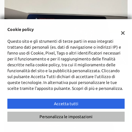
Cookie policy
Questo sito e gli strumenti di terze parti in esso integrati
trattano dati personali (es. dati di navigazione o indirizzi IP) e
fanno uso di Cookie, Pixel, Tags o altri identificatori necessari
per il funzionamento e per il raggiungimento delle finalità
descritte nella cookie policy, tra cui il miglioramento delle
funzionalità del sito e la pubblicità personalizzata. Cliccando
sul pulsante Accetta Tutti dichiari di accettare l'utilizzo di
queste tecnologie. In alternativa puoi personalizzare le tue
scelte tramite l'apposito pulsante. Scopri di più e personalizza.
Accetta tutti
Chiama
Contatta un consulente
Personalizza le impostazioni