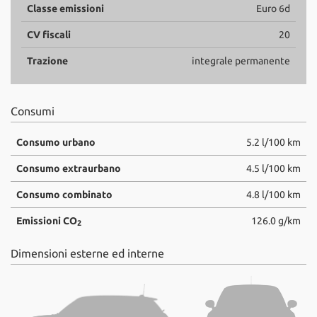
Classe emissioni
Euro 6d
CV fiscali
20
Trazione
integrale permanente
Consumi
Consumo urbano
5.2 l/100 km
Consumo extraurbano
4.5 l/100 km
Consumo combinato
4.8 l/100 km
Emissioni CO
126.0 g/km
2
Dimensioni esterne ed interne