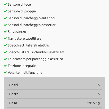
Sensore di luce
Sensore di pioggia
Sensori di parcheggio anteriori
Sensori di parcheggio posteriori
Servosterzo
Navigatore satellitare
Specchietti laterali elettrici
Specchi laterali richiudibili eletricam.
Telecamera per parcheggio assistito
Trazione integrale
Volante multifunzione
Posti
5
Porte
5
Peso
1915 Kg